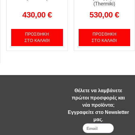
(Thermiki)
430,00
€
530,00
€
ΠΡΟΣΘΉΚΗ
ΠΡΟΣΘΉΚΗ
ΣΤΟ ΚΑΛΆΘΙ
ΣΤΟ ΚΑΛΆΘΙ
Θέλετε να λαμβάνετε
πρώτοι προσφορές και
νέα προϊόντα;
Εγγραφείτε στο Newsletter
μας.