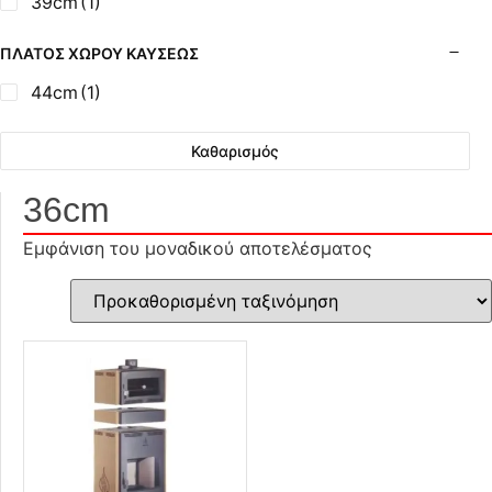
39cm
(1)
ΠΛΆΤΟΣ ΧΏΡΟΥ ΚΑΎΣΕΩΣ
44cm
(1)
Καθαρισμός
36cm
Εμφάνιση του μοναδικού αποτελέσματος