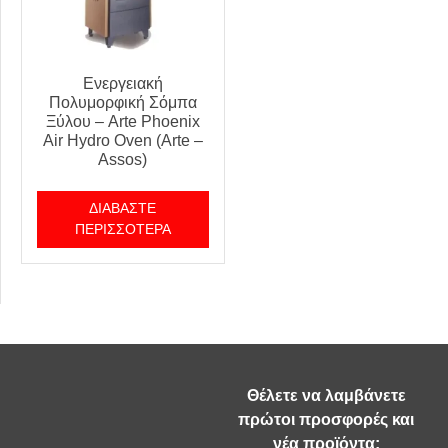
Ενεργειακή
Πολυμορφική Σόμπα
Ξύλου – Arte Phoenix
Air Hydro Oven (Arte –
Assos)
ΔΙΑΒΆΣΤΕ
ΠΕΡΙΣΣΌΤΕΡΑ
Θέλετε να λαμβάνετε
πρώτοι προσφορές και
νέα προϊόντα;