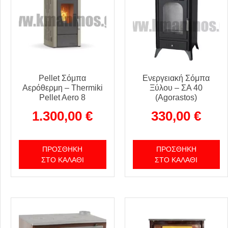
Pellet Σόμπα
Ενεργειακή Σόμπα
Αερόθερμη – Thermiki
Ξύλου – ΣΑ 40
Pellet Aero 8
(Agorastos)
1.300,00
€
330,00
€
ΠΡΟΣΘΉΚΗ
ΠΡΟΣΘΉΚΗ
ΣΤΟ ΚΑΛΆΘΙ
ΣΤΟ ΚΑΛΆΘΙ