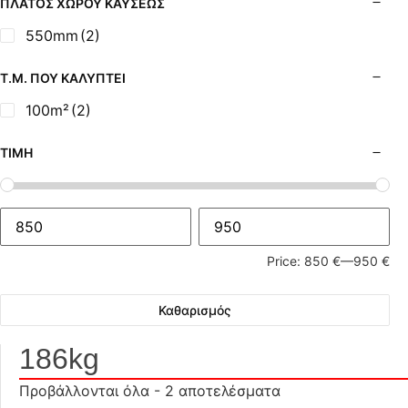
ΠΛΆΤΟΣ ΧΏΡΟΥ ΚΑΎΣΕΩΣ
550mm
(2)
Τ.Μ. ΠΟΥ ΚΑΛΎΠΤΕΙ
100m²
(2)
ΤΙΜΉ
Price:
850 €
—
950 €
Καθαρισμός
186kg
Προβάλλονται όλα - 2 αποτελέσματα