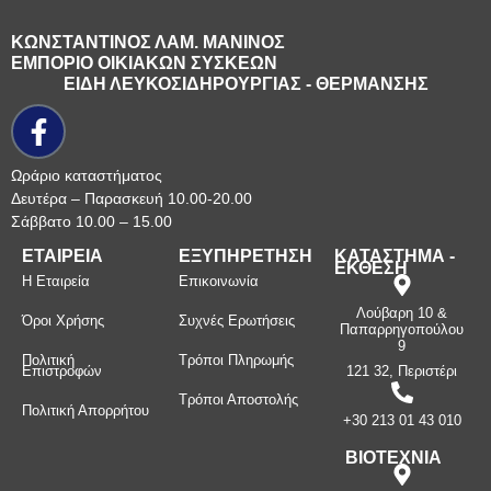
ΚΩΝΣΤΑΝΤΙΝΟΣ ΛΑΜ. ΜΑΝΙΝΟΣ
ΕΜΠΟΡΙΟ ΟΙΚΙΑΚΩΝ ΣΥΣΚΕΩΝ
ΕΙΔΗ ΛΕΥΚΟΣΙΔΗΡΟΥΡΓΙΑΣ - ΘΕΡΜΑΝΣΗΣ
Ωράριο καταστήματος
Δευτέρα – Παρασκευή 10.00-20.00
Σάββατο 10.00 – 15.00
ΕΤΑΙΡΕΙΑ
ΕΞΥΠΗΡΕΤΗΣΗ
ΚΑΤΑΣΤΗΜΑ -
ΕΚΘΕΣΗ
Η Εταιρεία
Επικοινωνία
Λούβαρη 10 &
Όροι Χρήσης
Συχνές Ερωτήσεις
Παπαρρηγοπούλου
9
Πολιτική
Τρόποι Πληρωμής
Επιστροφών
121 32, Περιστέρι
Τρόποι Αποστολής
Πολιτική Απορρήτου
+30 213 01 43 010
ΒΙΟΤΕΧΝΙΑ