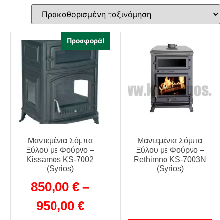
Προσφορά!
Μαντεμένια Σόμπα
Μαντεμένια Σόμπα
Ξύλου με Φούρνο –
Ξύλου με Φούρνο –
Kissamos KS-7002
Rethimno KS-7003N
(Syrios)
(Syrios)
850,00
€
–
950,00
€