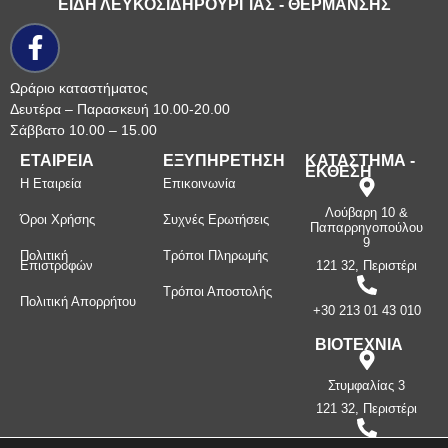
ΕΙΔΗ ΛΕΥΚΟΣΙΔΗΡΟΥΡΓΙΑΣ - ΘΕΡΜΑΝΣΗΣ
Ωράριο καταστήματος
Δευτέρα – Παρασκευή 10.00-20.00
Σάββατο 10.00 – 15.00
ΕΤΑΙΡΕΙΑ
ΕΞΥΠΗΡΕΤΗΣΗ
ΚΑΤΑΣΤΗΜΑ -
ΕΚΘΕΣΗ
Η Εταιρεία
Επικοινωνία
Λούβαρη 10 &
Όροι Χρήσης
Συχνές Ερωτήσεις
Παπαρρηγοπούλου
9
Πολιτική
Τρόποι Πληρωμής
Επιστροφών
121 32, Περιστέρι
Τρόποι Αποστολής
Πολιτική Απορρήτου
+30 213 01 43 010
ΒΙΟΤΕΧΝΙΑ
Στυμφαλίας 3
121 32, Περιστέρι