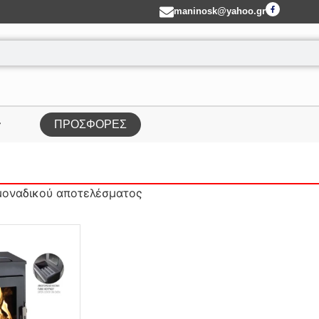
maninosk@yahoo.gr
ΠΡΟΣΦΟΡΕΣ
μοναδικού αποτελέσματος