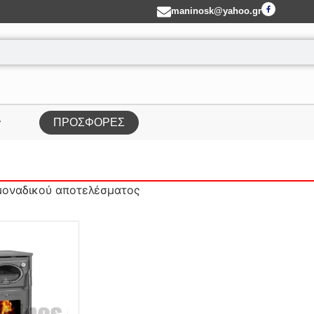
maninosk@yahoo.gr
ΠΡΟΣΦΟΡΕΣ
μοναδικού αποτελέσματος