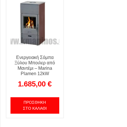
Ενεργειακή Σόμπα
Ξύλου Μποιλερ από
Μαντέμι – Marina
Plamen 12kW
1.685,00
€
ΠΡΟΣΘΉΚΗ
ΣΤΟ ΚΑΛΆΘΙ