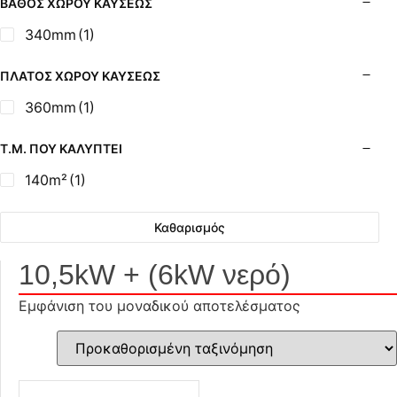
ΒΆΘΟΣ ΧΏΡΟΥ ΚΑΎΣΕΩΣ
340mm
(1)
ΠΛΆΤΟΣ ΧΏΡΟΥ ΚΑΎΣΕΩΣ
360mm
(1)
Τ.Μ. ΠΟΥ ΚΑΛΎΠΤΕΙ
140m²
(1)
Καθαρισμός
10,5kW + (6kW νερό)
Εμφάνιση του μοναδικού αποτελέσματος