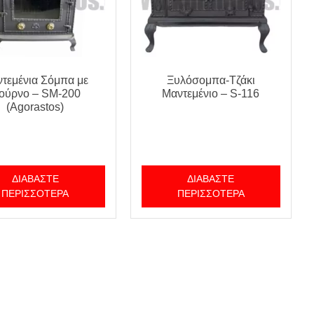
τεμένια Σόμπα με
Ξυλόσομπα-Τζάκι
ούρνο – SM-200
Μαντεμένιο – S-116
(Agorastos)
ΔΙΑΒΆΣΤΕ
ΔΙΑΒΆΣΤΕ
ΠΕΡΙΣΣΌΤΕΡΑ
ΠΕΡΙΣΣΌΤΕΡΑ