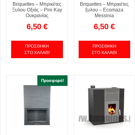
Briquettes – Μπρικέτες
Briquettes – Μπρικέτες
Ξυλου Οξιάς – Pini Kay
ξυλου – Ecomaza
Ουκρανίας
Messinia
6,50
€
6,50
€
ΠΡΟΣΘΉΚΗ
ΠΡΟΣΘΉΚΗ
ΣΤΟ ΚΑΛΆΘΙ
ΣΤΟ ΚΑΛΆΘΙ
Προσφορά!