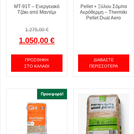
MT-91T – Ενεργειακό
Pellet + Ξύλου Σόμπα
Τζάκι από Μαντέμι
Αερόθερμη – Thermiki
Pellet Dual Aero
1.275,00
€
1.050,00
€
ΠΡΟΣΘΉΚΗ
ΔΙΑΒΆΣΤΕ
ΣΤΟ ΚΑΛΆΘΙ
ΠΕΡΙΣΣΌΤΕΡΑ
Προσφορά!