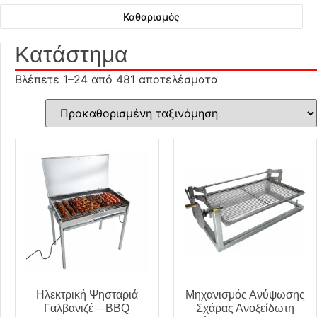
60m²
(28)
Καθαρισμός
65m²
(2)
Κατάστημα
70
(2)
70 m²
(1)
Βλέπετε 1–24 από 481 αποτελέσματα
70m²
(10)
75m²
(4)
80
(2)
80m²
(27)
85m²
(1)
90m²
(5)
Ηλεκτρική Ψησταριά
Μηχανισμός Ανύψωσης
Γαλβανιζέ – BBQ
Σχάρας Ανοξείδωτη