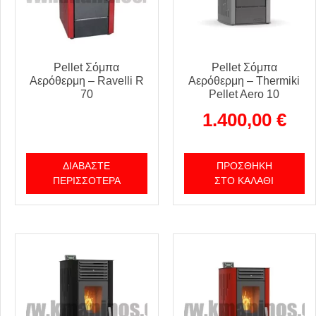
Pellet Σόμπα
Pellet Σόμπα
Αερόθερμη – Ravelli R
Αερόθερμη – Thermiki
70
Pellet Aero 10
1.400,00
€
ΔΙΑΒΆΣΤΕ
ΠΡΟΣΘΉΚΗ
ΠΕΡΙΣΣΌΤΕΡΑ
ΣΤΟ ΚΑΛΆΘΙ