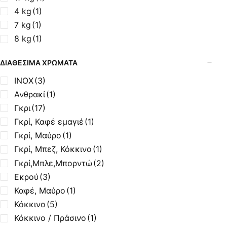
4 kg
(1)
7 kg
(1)
8 kg
(1)
ΔΙΑΘΈΣΙΜΑ ΧΡΏΜΑΤΑ
INOX
(3)
Ανθρακί
(1)
Γκρι
(17)
Γκρί, Καφέ εμαγιέ
(1)
Γκρί, Μαύρο
(1)
Γκρί, Μπεζ, Κόκκινο
(1)
Γκρί,Μπλε,Μπορντώ
(2)
Εκρού
(3)
Καφέ, Μαύρο
(1)
Κόκκινο
(5)
Κόκκινο / Πράσινο
(1)