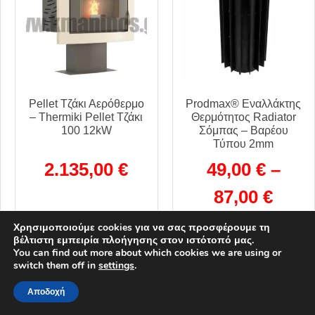
Pellet Τζάκι Αερόθερμο
Prodmax® Εναλλάκτης
– Thermiki Pellet Τζάκι
Θερμότητος Radiator
100 12kW
Σόμπας – Βαρέου
Τύπου 2mm
2.135,00
€
49,00
€
–
87,00
€
Χρησιμοποιούμε cookies για να σας προσφέρουμε τη
ΠΡΟΣΘΉΚΗ
βέλτιστη εμπειρία πλοήγησης στον ιστότοπό μας.
ΣΤΟ ΚΑΛΆΘΙ
ΕΠΙΛΟΓΉ
You can find out more about which cookies we are using or
switch them off in
settings
.
Αποδοχή