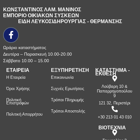
ΚΩΝΣΤΑΝΤΙΝΟΣ ΛΑΜ. ΜΑΝΙΝΟΣ
ΕΜΠΟΡΙΟ ΟΙΚΙΑΚΩΝ ΣΥΣΚΕΩΝ
ΕΙΔΗ ΛΕΥΚΟΣΙΔΗΡΟΥΡΓΙΑΣ - ΘΕΡΜΑΝΣΗΣ
Ωράριο καταστήματος
Δευτέρα – Παρασκευή 10.00-20.00
Σάββατο 10.00 – 15.00
ΕΤΑΙΡΕΙΑ
ΕΞΥΠΗΡΕΤΗΣΗ
ΚΑΤΑΣΤΗΜΑ -
ΕΚΘΕΣΗ
Η Εταιρεία
Επικοινωνία
Λούβαρη 10 &
Όροι Χρήσης
Συχνές Ερωτήσεις
Παπαρρηγοπούλου
9
Πολιτική
Τρόποι Πληρωμής
Επιστροφών
121 32, Περιστέρι
Τρόποι Αποστολής
Πολιτική Απορρήτου
+30 213 01 43 010
ΒΙΟΤΕΧΝΙΑ