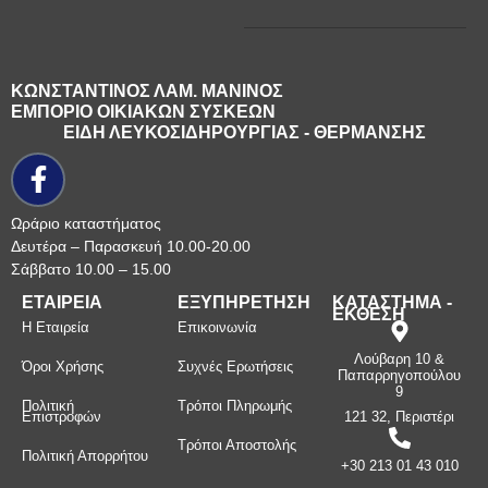
ΚΩΝΣΤΑΝΤΙΝΟΣ ΛΑΜ. ΜΑΝΙΝΟΣ
ΕΜΠΟΡΙΟ ΟΙΚΙΑΚΩΝ ΣΥΣΚΕΩΝ
ΕΙΔΗ ΛΕΥΚΟΣΙΔΗΡΟΥΡΓΙΑΣ - ΘΕΡΜΑΝΣΗΣ
Ωράριο καταστήματος
Δευτέρα – Παρασκευή 10.00-20.00
Σάββατο 10.00 – 15.00
ΕΤΑΙΡΕΙΑ
ΕΞΥΠΗΡΕΤΗΣΗ
ΚΑΤΑΣΤΗΜΑ -
ΕΚΘΕΣΗ
Η Εταιρεία
Επικοινωνία
Λούβαρη 10 &
Όροι Χρήσης
Συχνές Ερωτήσεις
Παπαρρηγοπούλου
9
Πολιτική
Τρόποι Πληρωμής
Επιστροφών
121 32, Περιστέρι
Τρόποι Αποστολής
Πολιτική Απορρήτου
+30 213 01 43 010