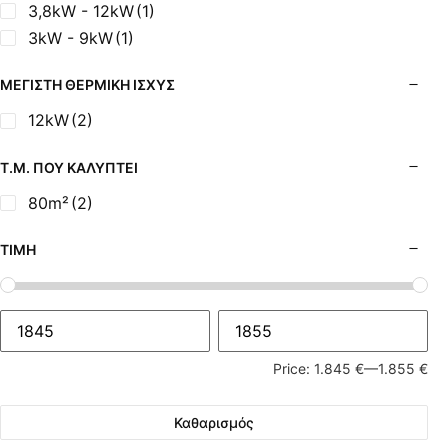
3,8kW - 12kW
(1)
3kW - 9kW
(1)
ΜΈΓΙΣΤΗ ΘΕΡΜΙΚΉ ΙΣΧΎΣ
12kW
(2)
Τ.Μ. ΠΟΥ ΚΑΛΎΠΤΕΙ
80m²
(2)
ΤΙΜΉ
Price:
1.845 €
—
1.855 €
Καθαρισμός