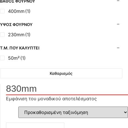
ΒΆΘΟΣ ΦΟΎΡΝΟΥ
400mm
(1)
ΎΨΟΣ ΦΟΎΡΝΟΥ
230mm
(1)
Τ.Μ. ΠΟΥ ΚΑΛΎΠΤΕΙ
50m²
(1)
Καθαρισμός
830mm
Εμφάνιση του μοναδικού αποτελέσματος