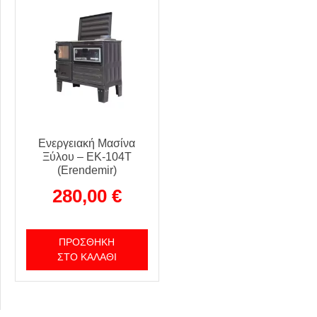
Ενεργειακή Μασίνα
Ξύλου – EK-104T
(Erendemir)
280,00
€
ΠΡΟΣΘΉΚΗ
ΣΤΟ ΚΑΛΆΘΙ