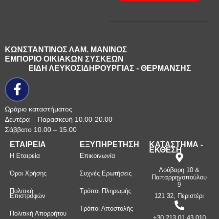
ΚΩΝΣΤΑΝΤΙΝΟΣ ΛΑΜ. ΜΑΝΙΝΟΣ
ΕΜΠΟΡΙΟ ΟΙΚΙΑΚΩΝ ΣΥΣΚΕΩΝ
ΕΙΔΗ ΛΕΥΚΟΣΙΔΗΡΟΥΡΓΙΑΣ - ΘΕΡΜΑΝΣΗΣ
Ωράριο καταστήματος
Δευτέρα – Παρασκευή 10.00-20.00
Σάββατο 10.00 – 15.00
ΕΤΑΙΡΕΙΑ
ΕΞΥΠΗΡΕΤΗΣΗ
ΚΑΤΑΣΤΗΜΑ -
ΕΚΘΕΣΗ
Η Εταιρεία
Επικοινωνία
Λούβαρη 10 &
Όροι Χρήσης
Συχνές Ερωτήσεις
Παπαρρηγοπούλου
9
Πολιτική
Τρόποι Πληρωμής
Επιστροφών
121 32, Περιστέρι
Τρόποι Αποστολής
Πολιτική Απορρήτου
+30 213 01 43 010