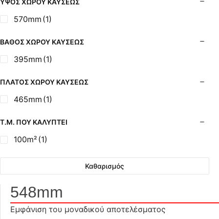
ΎΨΟΣ ΧΏΡΟΥ ΚΑΎΣΕΩΣ
570mm
(1)
ΒΆΘΟΣ ΧΏΡΟΥ ΚΑΎΣΕΩΣ
395mm
(1)
ΠΛΆΤΟΣ ΧΏΡΟΥ ΚΑΎΣΕΩΣ
465mm
(1)
Τ.Μ. ΠΟΥ ΚΑΛΎΠΤΕΙ
100m²
(1)
Καθαρισμός
548mm
Εμφάνιση του μοναδικού αποτελέσματος