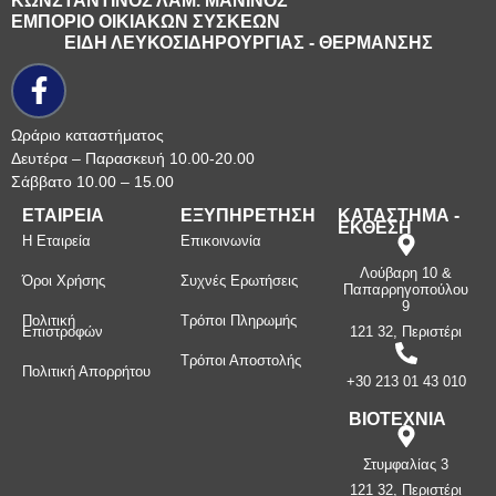
ΚΩΝΣΤΑΝΤΙΝΟΣ ΛΑΜ. ΜΑΝΙΝΟΣ
ΕΜΠΟΡΙΟ ΟΙΚΙΑΚΩΝ ΣΥΣΚΕΩΝ
ΕΙΔΗ ΛΕΥΚΟΣΙΔΗΡΟΥΡΓΙΑΣ - ΘΕΡΜΑΝΣΗΣ
Ωράριο καταστήματος
Δευτέρα – Παρασκευή 10.00-20.00
Σάββατο 10.00 – 15.00
ΕΤΑΙΡΕΙΑ
ΕΞΥΠΗΡΕΤΗΣΗ
ΚΑΤΑΣΤΗΜΑ -
ΕΚΘΕΣΗ
Η Εταιρεία
Επικοινωνία
Λούβαρη 10 &
Όροι Χρήσης
Συχνές Ερωτήσεις
Παπαρρηγοπούλου
9
Πολιτική
Τρόποι Πληρωμής
Επιστροφών
121 32, Περιστέρι
Τρόποι Αποστολής
Πολιτική Απορρήτου
+30 213 01 43 010
ΒΙΟΤΕΧΝΙΑ
Στυμφαλίας 3
121 32, Περιστέρι