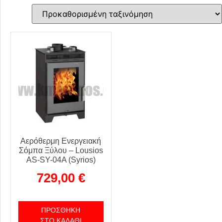
Αερόθερμη Ενεργειακή
Σόμπα Ξύλου – Lousios
AS-SY-04A (Syrios)
729,00
€
ΠΡΟΣΘΉΚΗ
ΣΤΟ ΚΑΛΆΘΙ