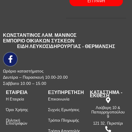
ΕΓΓΡΑΦΗ
ΚΩΝΣΤΑΝΤΙΝΟΣ ΛΑΜ. ΜΑΝΙΝΟΣ
ΕΜΠΟΡΙΟ ΟΙΚΙΑΚΩΝ ΣΥΣΚΕΩΝ
ΕΙΔΗ ΛΕΥΚΟΣΙΔΗΡΟΥΡΓΙΑΣ - ΘΕΡΜΑΝΣΗΣ
Ωράριο καταστήματος
Δευτέρα – Παρασκευή 10.00-20.00
Σάββατο 10.00 – 15.00
ΕΤΑΙΡΕΙΑ
ΕΞΥΠΗΡΕΤΗΣΗ
ΚΑΤΑΣΤΗΜΑ -
ΕΚΘΕΣΗ
Η Εταιρεία
Επικοινωνία
Λούβαρη 10 &
Όροι Χρήσης
Συχνές Ερωτήσεις
Παπαρρηγοπούλου
9
Πολιτική
Τρόποι Πληρωμής
Επιστροφών
121 32, Περιστέρι
Τρόποι Αποστολής