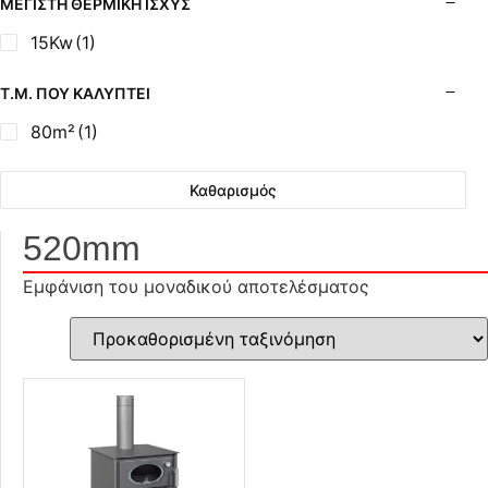
ΜΈΓΙΣΤΗ ΘΕΡΜΙΚΉ ΙΣΧΎΣ
15Kw
(1)
Τ.Μ. ΠΟΥ ΚΑΛΎΠΤΕΙ
80m²
(1)
Καθαρισμός
520mm
Εμφάνιση του μοναδικού αποτελέσματος