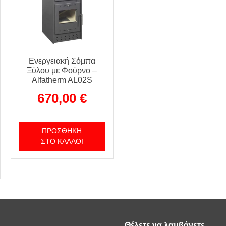
Ενεργειακή Σόμπα
Ξύλου με Φούρνο –
Alfatherm AL02S
670,00
€
ΠΡΟΣΘΉΚΗ
ΣΤΟ ΚΑΛΆΘΙ
Θέλετε να λαμβάνετε