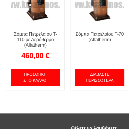
Σόμπα Πετρελαίου T-
Σόμπα Πετρελαίου T-70
110 με Αερόθερμο
(Alfatherm)
(Alfatherm)
460,00
€
ΠΡΟΣΘΉΚΗ
ΔΙΑΒΆΣΤΕ
ΣΤΟ ΚΑΛΆΘΙ
ΠΕΡΙΣΣΌΤΕΡΑ
Θέλετε να λαμβάνετε