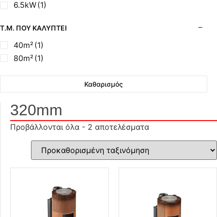
6.5kW
(1)
Τ.Μ. ΠΟΥ ΚΑΛΎΠΤΕΙ
40m²
(1)
80m²
(1)
Καθαρισμός
320mm
Προβάλλονται όλα - 2 αποτελέσματα