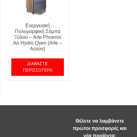
Ενεργειακή
Πολυμορφική Σόμπα
Ξύλου – Arte Phoenix
Air Hydro Oven (Arte –
Assos)
ΔΙΑΒΆΣΤΕ
ΠΕΡΙΣΣΌΤΕΡΑ
Θέλετε να λαμβάνετε
πρώτοι προσφορές και
νέα προϊόντα;