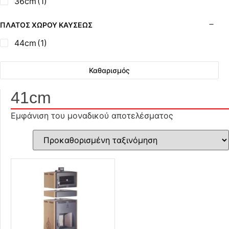
36cm
(1)
ΠΛΆΤΟΣ ΧΏΡΟΥ ΚΑΎΣΕΩΣ
44cm
(1)
Καθαρισμός
41cm
Εμφάνιση του μοναδικού αποτελέσματος