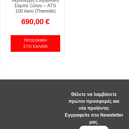
Αερόθερμη Ενεργειακή
Σόμπα Ξύλου – ATS
100 Aero (Thermiki)
690,00
€
ΠΡΟΣΘΉΚΗ
ΣΤΟ ΚΑΛΆΘΙ
Θέλετε να λαμβάνετε
πρώτοι προσφορές και
νέα προϊόντα;
Εγγραφείτε στο Newsletter
μας.