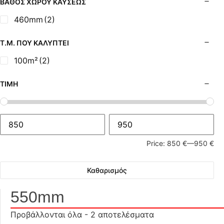
ΒΆΘΟΣ ΧΏΡΟΥ ΚΑΎΣΕΩΣ
460mm
(2)
Τ.Μ. ΠΟΥ ΚΑΛΎΠΤΕΙ
100m²
(2)
ΤΙΜΉ
Price:
850 €
—
950 €
Καθαρισμός
550mm
Προβάλλονται όλα - 2 αποτελέσματα