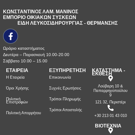
ΚΩΝΣΤΑΝΤΙΝΟΣ ΛΑΜ. ΜΑΝΙΝΟΣ
ΕΜΠΟΡΙΟ ΟΙΚΙΑΚΩΝ ΣΥΣΚΕΩΝ
ΕΙΔΗ ΛΕΥΚΟΣΙΔΗΡΟΥΡΓΙΑΣ - ΘΕΡΜΑΝΣΗΣ
Ωράριο καταστήματος
Δευτέρα – Παρασκευή 10.00-20.00
Σάββατο 10.00 – 15.00
ΕΤΑΙΡΕΙΑ
ΕΞΥΠΗΡΕΤΗΣΗ
ΚΑΤΑΣΤΗΜΑ -
ΕΚΘΕΣΗ
Η Εταιρεία
Επικοινωνία
Λούβαρη 10 &
Όροι Χρήσης
Συχνές Ερωτήσεις
Παπαρρηγοπούλου
9
Πολιτική
Τρόποι Πληρωμής
Επιστροφών
121 32, Περιστέρι
Τρόποι Αποστολής
Πολιτική Απορρήτου
+30 213 01 43 010
ΒΙΟΤΕΧΝΙΑ