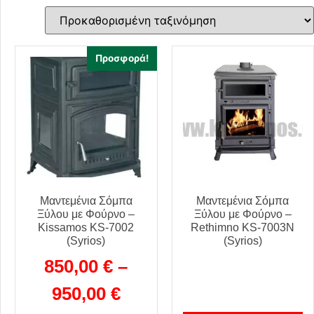
Προσφορά!
Μαντεμένια Σόμπα
Μαντεμένια Σόμπα
Ξύλου με Φούρνο –
Ξύλου με Φούρνο –
Kissamos KS-7002
Rethimno KS-7003N
(Syrios)
(Syrios)
850,00
€
–
950,00
€