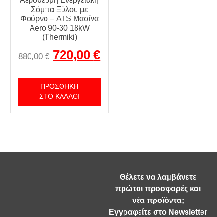
Αερόθερμη Ενεργειακή
Σόμπα Ξύλου με
Φούρνο – ATS Μασίνα
Aero 90-30 18kW
(Thermiki)
720,00
€
880,00
€
ΠΡΟΣΘΉΚΗ
ΣΤΟ ΚΑΛΆΘΙ
Θέλετε να λαμβάνετε
πρώτοι προσφορές και
νέα προϊόντα;
Εγγραφείτε στο Newsletter