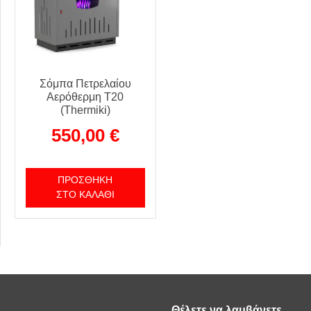
Σόμπα Πετρελαίου
Αερόθερμη T20
(Thermiki)
550,00
€
ΠΡΟΣΘΉΚΗ
ΣΤΟ ΚΑΛΆΘΙ
Θέλετε να λαμβάνετε