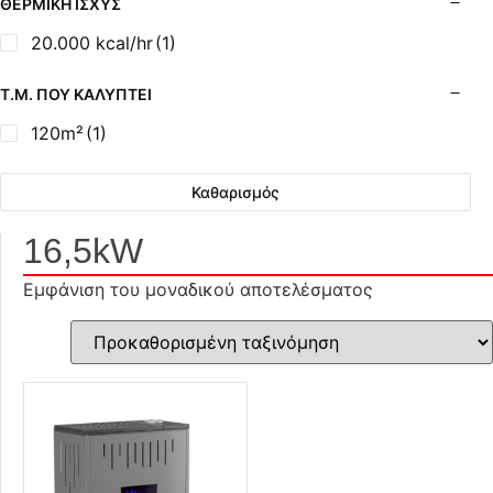
ΘΕΡΜΙΚΉ ΙΣΧΎΣ
20.000 kcal/hr
(1)
Τ.Μ. ΠΟΥ ΚΑΛΎΠΤΕΙ
120m²
(1)
Καθαρισμός
16,5kW
Εμφάνιση του μοναδικού αποτελέσματος