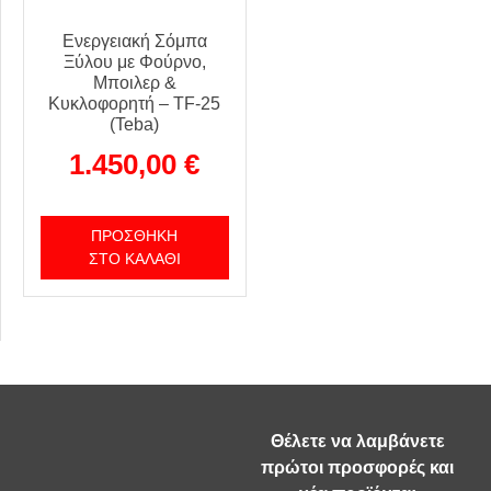
Ενεργειακή Σόμπα
Ξύλου με Φούρνο,
Μποιλερ &
Κυκλοφορητή – ΤF-25
(Teba)
1.450,00
€
ΠΡΟΣΘΉΚΗ
ΣΤΟ ΚΑΛΆΘΙ
Θέλετε να λαμβάνετε
πρώτοι προσφορές και