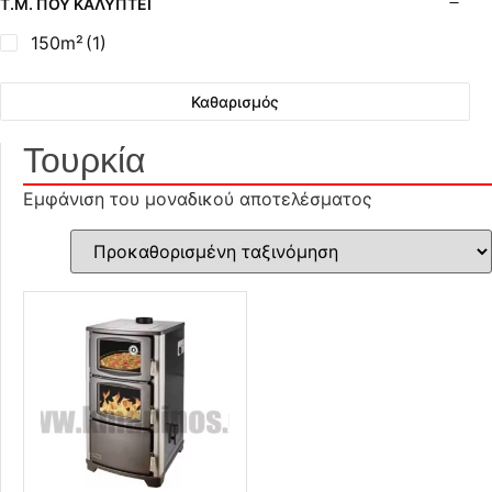
Τ.Μ. ΠΟΥ ΚΑΛΎΠΤΕΙ
150m²
(1)
Καθαρισμός
Τουρκία
Εμφάνιση του μοναδικού αποτελέσματος