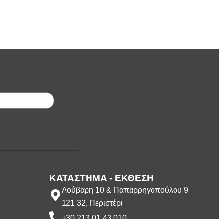
;
ΚΑΤΑΣΤΗΜΑ - ΕΚΘΕΣΗ
Λούβαρη 10 & Παπαρρηγοπούλου 9
121 32, Περιστέρι
+30 213 01 43 010