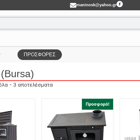
maninosk@yahoo.gr
ΠΡΟΣΦΟΡΕΣ
 (Bursa)
όλα - 3 αποτελέσματα
Προσφορά!