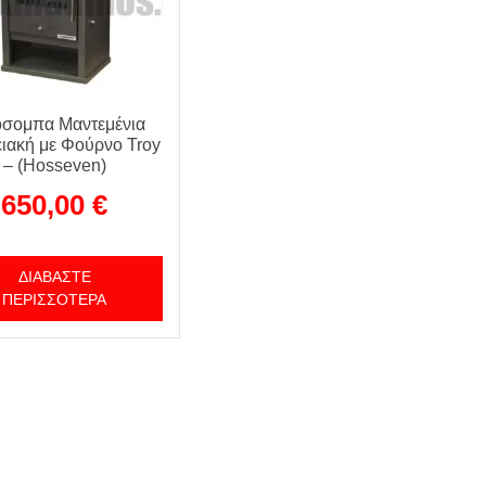
σομπα Μαντεμένια
ιακή με Φούρνο Troy
– (Hosseven)
650,00
€
ΔΙΑΒΆΣΤΕ
ΠΕΡΙΣΣΌΤΕΡΑ