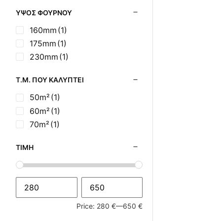
ΎΨΟΣ ΦΟΎΡΝΟΥ
160mm
(1)
175mm
(1)
230mm
(1)
Τ.Μ. ΠΟΥ ΚΑΛΎΠΤΕΙ
50m²
(1)
60m²
(1)
70m²
(1)
ΤΙΜΉ
Price:
280 €
—
650 €