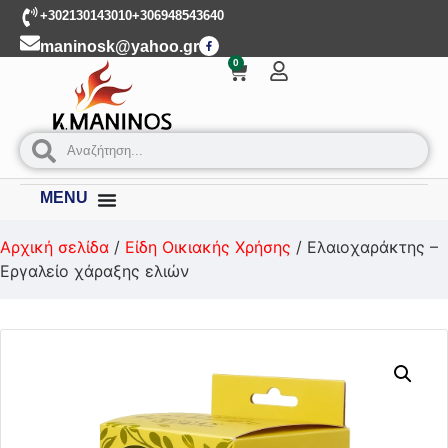
+302130143010
+306948543640
maninosk@yahoo.gr
0
MENU
Αρχική σελίδα
/
Είδη Οικιακής Χρήσης
/ Ελαιοχαράκτης –
Εργαλείο χάραξης ελιών