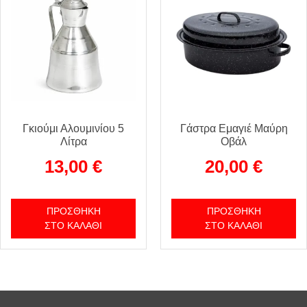
Γκιούμι Αλουμινίου 5
Γάστρα Εμαγιέ Μαύρη
Λίτρα
Οβάλ
13,00
€
20,00
€
ΠΡΟΣΘΉΚΗ
ΠΡΟΣΘΉΚΗ
ΣΤΟ ΚΑΛΆΘΙ
ΣΤΟ ΚΑΛΆΘΙ