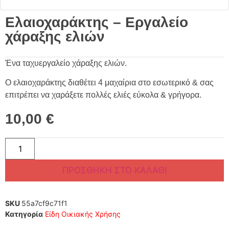
Ελαιοχαράκτης – Εργαλείο
χάραξης ελιών
Ένα ταχυεργαλείο χάραξης ελιών.
Ο ελαιοχαράκτης διαθέτει 4 μαχαίρια στο εσωτερικό & σας
επιτρέπει να χαράξετε πολλές ελιές εύκολα & γρήγορα.
10,00
€
ΠΡΟΣΘΉΚΗ ΣΤΟ ΚΑΛΆΘΙ
SKU
55a7cf9c71f1
Κατηγορία
Είδη Οικιακής Χρήσης