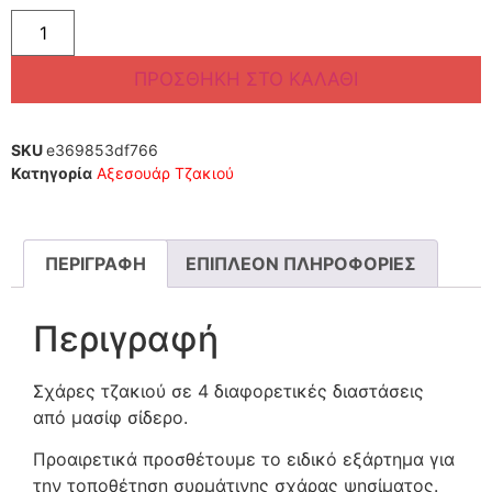
ΠΡΟΣΘΉΚΗ ΣΤΟ ΚΑΛΆΘΙ
SKU
e369853df766
Κατηγορία
Αξεσουάρ Τζακιού
ΠΕΡΙΓΡΑΦΉ
ΕΠΙΠΛΈΟΝ ΠΛΗΡΟΦΟΡΊΕΣ
Περιγραφή
Σχάρες τζακιού σε 4 διαφορετικές διαστάσεις
από μασίφ σίδερο.
Προαιρετικά προσθέτουμε το ειδικό εξάρτημα για
την τοποθέτηση συρμάτινης σχάρας ψησίματος.