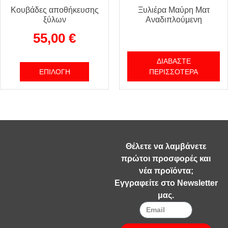
Κουβάδες αποθήκευσης
Ξυλιέρα Μαύρη Ματ
ξύλων
Αναδιπλούμενη
55,00
€
ΔΙΑΒΆΣΤΕ
ΕΠΙΛΟΓΉ
ΠΕΡΙΣΣΌΤΕΡΑ
Θέλετε να λαμβάνετε
πρώτοι προσφορές και
νέα προϊόντα;
Εγγραφείτε στο Newsletter
μας.