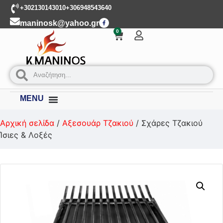
+302130143010
+306948543640
maninosk@yahoo.gr
0
MENU
Αρχική σελίδα
/
Αξεσουάρ Τζακιού
/ Σχάρες Τζακιού
Ίσιες & Λοξές