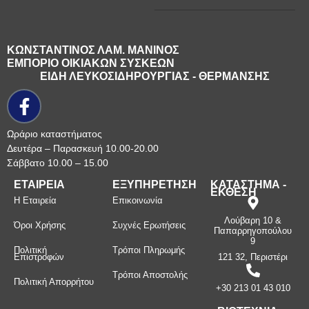
ΚΩΝΣΤΑΝΤΙΝΟΣ ΛΑΜ. ΜΑΝΙΝΟΣ
ΕΜΠΟΡΙΟ ΟΙΚΙΑΚΩΝ ΣΥΣΚΕΩΝ
ΕΙΔΗ ΛΕΥΚΟΣΙΔΗΡΟΥΡΓΙΑΣ - ΘΕΡΜΑΝΣΗΣ
Ωράριο καταστήματος
Δευτέρα – Παρασκευή 10.00-20.00
Σάββατο 10.00 – 15.00
ΕΤΑΙΡΕΙΑ
ΕΞΥΠΗΡΕΤΗΣΗ
ΚΑΤΑΣΤΗΜΑ -
ΕΚΘΕΣΗ
Η Εταιρεία
Επικοινωνία
Λούβαρη 10 &
Όροι Χρήσης
Συχνές Ερωτήσεις
Παπαρρηγοπούλου
9
Πολιτική
Τρόποι Πληρωμής
Επιστροφών
121 32, Περιστέρι
Τρόποι Αποστολής
Πολιτική Απορρήτου
+30 213 01 43 010