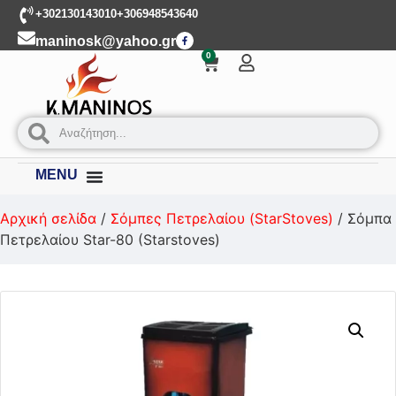
+302130143010
+306948543640
maninosk@yahoo.gr
0
MENU
Αρχική σελίδα
/
Σόμπες Πετρελαίου (StarStoves)
/ Σόμπα
Πετρελαίου Star-80 (Starstoves)