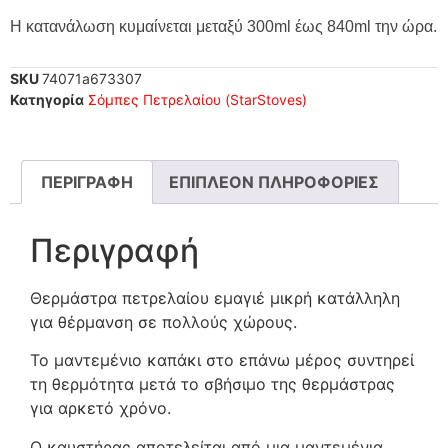
Η κατανάλωση κυμαίνεται μεταξύ 300ml έως 840ml την ώρα.
SKU
74071a673307
Κατηγορία
Σόμπες Πετρελαίου (StarStoves)
ΠΕΡΙΓΡΑΦΉ
ΕΠΙΠΛΈΟΝ ΠΛΗΡΟΦΟΡΊΕΣ
Περιγραφή
Θερμάστρα πετρελαίου εμαγιέ μικρή κατάλληλη
για θέρμανση σε πολλούς χώρους.
Το μαντεμένιο καπάκι στο επάνω μέρος συντηρεί
τη θερμότητα μετά το σβήσιμο της θερμάστρας
για αρκετό χρόνο.
Ο καυστήρας αποτελείται από μια μαντεμένια