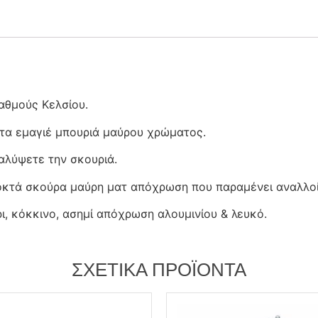
αθμούς Κελσίου.
τα εμαγιέ μπουριά μαύρου χρώματος.
αλύψετε την σκουριά.
ποκτά σκούρα μαύρη ματ απόχρωση που παραμένει αναλλο
ρι, κόκκινο, ασημί απόχρωση αλουμινίου & λευκό.
ΣΧΕΤΙΚΆ ΠΡΟΪΌΝΤΑ