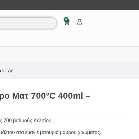
0
s Lac
ρο Ματ 700°C 400ml –
ς 700 βαθμούς Κελσίου.
μάλτου στα εμαγιέ μπουριά μαύρου χρώματος.