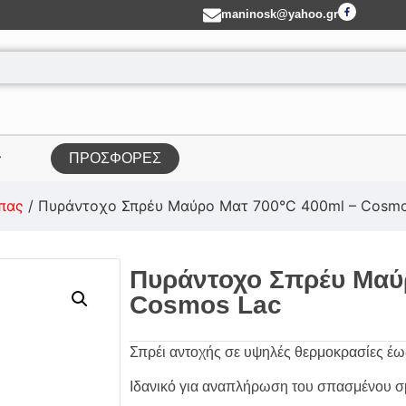
maninosk@yahoo.gr
ΠΡΟΣΦΟΡΕΣ
πας
/ Πυράντοχο Σπρέυ Μαύρο Ματ 700°C 400ml – Cosmo
Πυράντοχο Σπρέυ Μαύ
Cosmos Lac
Σπρέι αντοχής σε υψηλές θερμοκρασίες έω
Ιδανικό για αναπλήρωση του σπασμένου σ