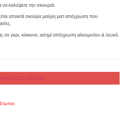
α να καλύψετε την σκουριά.
ιείται αποκτά σκούρα μαύρη ματ απόχρωση που
σίες.
ας σε γκρι, κόκκινο, ασημί απόχρωση αλουμινίου & λευκό.
ΘΉΚΗ ΣΤΟ ΚΑΛΆΘΙ
 Σόμπας