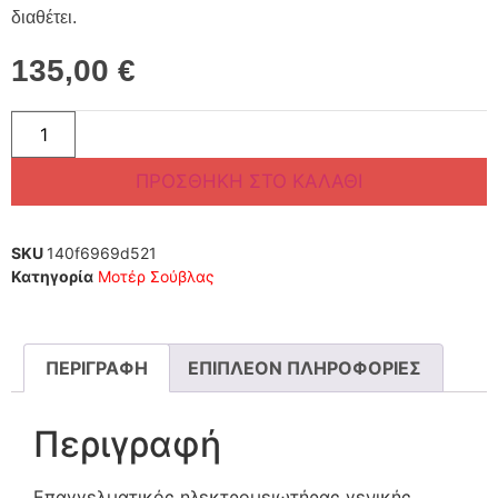
διαθέτει.
135,00
€
ΠΡΟΣΘΉΚΗ ΣΤΟ ΚΑΛΆΘΙ
SKU
140f6969d521
Κατηγορία
Μοτέρ Σούβλας
ΠΕΡΙΓΡΑΦΉ
ΕΠΙΠΛΈΟΝ ΠΛΗΡΟΦΟΡΊΕΣ
Περιγραφή
Επαγγελματικός ηλεκτρομειωτήρας γενικής