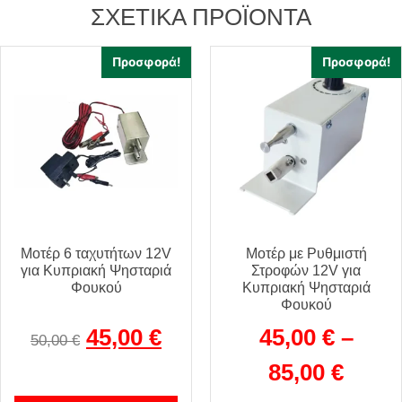
ΣΧΕΤΙΚΆ ΠΡΟΪΌΝΤΑ
Προσφορά!
Προσφορά!
Μοτέρ 6 ταχυτήτων 12V
Μοτέρ με Ρυθμιστή
για Κυπριακή Ψησταριά
Στροφών 12V για
Φουκού
Κυπριακή Ψησταριά
Φουκού
45,00
€
45,00
€
–
50,00
€
85,00
€