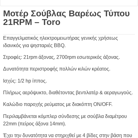
Μοτέρ Σούβλας Βαρέως Τύπου
21RPM – Toro
Επαγγελματικός ηλεκτρομειωτήρας γενικής χρήσεως
ιδανικός για ψησταριές BBQ.
Στροφές: 21rpm άξονας, 2700rpm εσωτερικός άξονας.
Δυνατότητα περιστροφής πολλών κιλών κρέατος.
Ισχύς: 1/2 hp ίππος.
Πλήρως αερόψυκτο, διαθέτοντας βεντιλατέρ & αεραγωγούς.
Καλώδιο παροχής ρεύματος με διακόπτη ON/OFF.
Περιλαμβάνεται κόμπλερ σύνδεσης με σούβλα διαμέτρου
22mm (πείρος άξονα 14mm).
Έχει την δυνατότητα να στηριχθεί με 4 βίδες στην βάση που