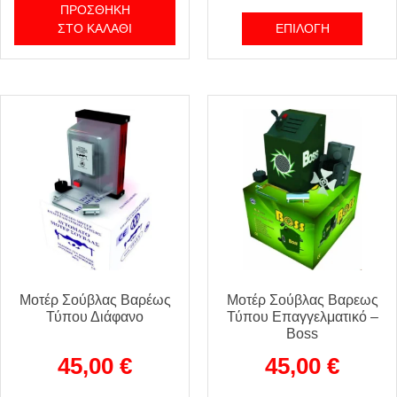
ΠΡΟΣΘΉΚΗ
ΣΤΟ ΚΑΛΆΘΙ
ΕΠΙΛΟΓΉ
Μοτέρ Σούβλας Βαρέως
Μοτέρ Σούβλας Βαρεως
Τύπου Διάφανο
Τύπου Επαγγελματικό –
Boss
45,00
€
45,00
€