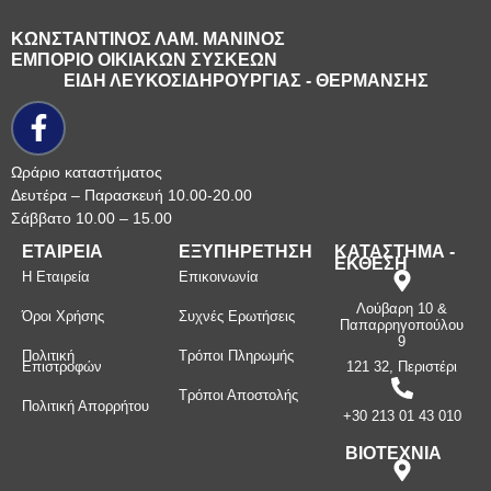
ΚΩΝΣΤΑΝΤΙΝΟΣ ΛΑΜ. ΜΑΝΙΝΟΣ
ΕΜΠΟΡΙΟ ΟΙΚΙΑΚΩΝ ΣΥΣΚΕΩΝ
ΕΙΔΗ ΛΕΥΚΟΣΙΔΗΡΟΥΡΓΙΑΣ - ΘΕΡΜΑΝΣΗΣ
Ωράριο καταστήματος
Δευτέρα – Παρασκευή 10.00-20.00
Σάββατο 10.00 – 15.00
ΕΤΑΙΡΕΙΑ
ΕΞΥΠΗΡΕΤΗΣΗ
ΚΑΤΑΣΤΗΜΑ -
ΕΚΘΕΣΗ
Η Εταιρεία
Επικοινωνία
Λούβαρη 10 &
Όροι Χρήσης
Συχνές Ερωτήσεις
Παπαρρηγοπούλου
9
Πολιτική
Τρόποι Πληρωμής
Επιστροφών
121 32, Περιστέρι
Τρόποι Αποστολής
Πολιτική Απορρήτου
+30 213 01 43 010
ΒΙΟΤΕΧΝΙΑ