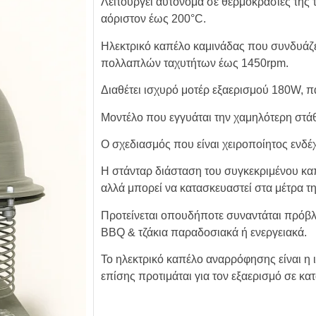
Λειτουργεί αυτόνομα σε θερμοκρασίες της τ
αόριστον έως 200°C.
Ηλεκτρικό καπέλο καμινάδας που συνδυάζε
πολλαπλών ταχυτήτων έως 1450rpm.
Διαθέτει ισχυρό μοτέρ εξαερισμού 180W,
Μοντέλο που εγγυάται την χαμηλότερη στ
Ο σχεδιασμός που είναι χειροποίητος ενδέχ
Η στάνταρ διάσταση του συγκεκριμένου κα
αλλά μπορεί να κατασκευαστεί στα μέτρα τ
Προτείνεται οπουδήποτε συναντάται πρόβ
BBQ & τζάκια παραδοσιακά ή ενεργειακά.
Το ηλεκτρικό καπέλο αναρρόφησης είναι η 
επίσης προτιμάται για τον εξαερισμό σε κ