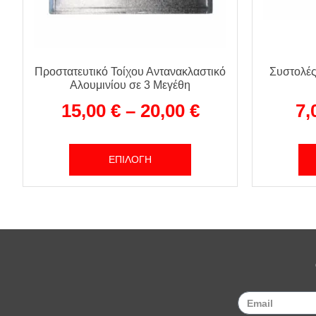
Προστατευτικό Τοίχου Αντανακλαστικό
Συστολέ
Αλουμινίου σε 3 Μεγέθη
15,00
€
–
20,00
€
7,
ΕΠΙΛΟΓΉ