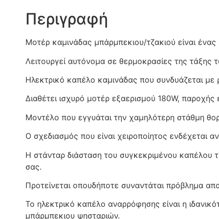
Περιγραφή
Μοτέρ καμινάδας μπάρμπεκιου/τζακιού είναι ένα
Λειτουργεί αυτόνομα σε θερμοκρασίες της τάξης τ
Ηλεκτρικό καπέλο καμινάδας που συνδυάζεται με
Διαθέτει ισχυρό μοτέρ εξαερισμού 180W, παροχής
Μοντέλο που εγγυάται την χαμηλότερη στάθμη θο
Ο σχεδιασμός που είναι χειροποίητος ενδέχεται α
Η στάνταρ διάσταση του συγκεκριμένου καπέλου τ
σας.
Προτείνεται οπουδήποτε συναντάται πρόβλημα απα
Το ηλεκτρικό καπέλο αναρρόφησης είναι η ιδανικό
μπάρμπεκιου ψησταριών.