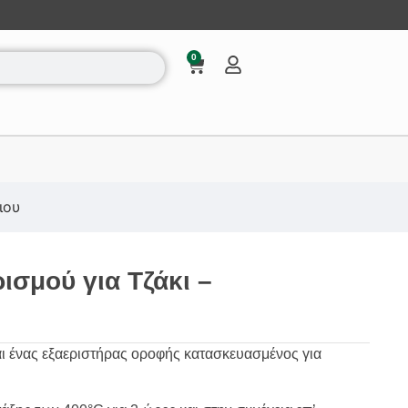
0
ιου
ισμού για Τζάκι –
αι ένας εξαεριστήρας οροφής κατασκευασμένος για