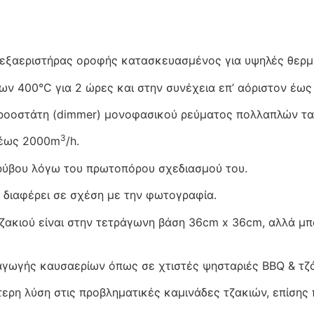
ς εξαεριστήρας οροφής κατασκευασμένος για υψηλές θερ
ων 400°C για 2 ώρες και στην συνέχεια επ’ αόριστον έως
 ροοστάτη (dimmer) μονοφασικού ρεύματος πολλαπλών τ
3
 έως 2000m
/h.
ρύβου λόγω του πρωτοπόρου σχεδιασμού του.
ν διαφέρει σε σχέση με την φωτογραφία.
ζακιού είναι στην τετράγωνη βάση 36cm x 36cm, αλλά μπ
γωγής καυσαερίων όπως σε χτιστές ψησταριές BBQ & τζά
τερη λύση στις προβληματικές καμινάδες τζακιών, επίσης