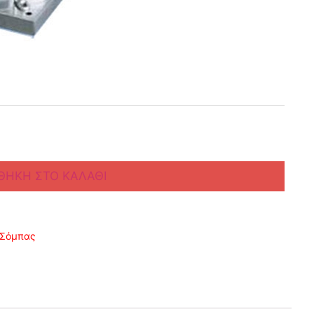
ΘΉΚΗ ΣΤΟ ΚΑΛΆΘΙ
 Σόμπας