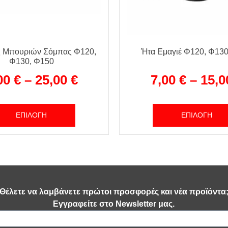
ς Μπουριών Σόμπας Φ120,
Ήτα Εμαγιέ Φ120, Φ130
Φ130, Φ150
00
€
–
25,00
€
7,00
€
–
15,
ΕΠΙΛΟΓΉ
ΕΠΙΛΟΓΉ
Θέλετε να λαμβάνετε πρώτοι προσφορές και νέα προϊόντα
Εγγραφείτε στο Newsletter μας.