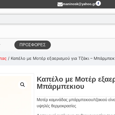
maninosk@yahoo.gr
ΠΡΟΣΦΟΡΕΣ
πας
/ Καπέλο με Μοτέρ εξαερισμού για Τζάκι – Μπάρμπεκ
Καπέλο με Μοτέρ εξαερ
Μπάρμπεκιου
Μοτέρ καμινάδας μπάρμπεκιου/τζακιού είν
υψηλές θερμοκρασίες