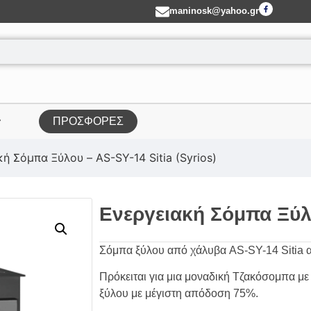
maninosk@yahoo.gr
ΠΡΟΣΦΟΡΕΣ
ή Σόμπα Ξύλου – AS-SY-14 Sitia (Syrios)
Ενεργειακή Σόμπα Ξύλο
Σόμπα ξύλου από χάλυβα AS-SY-14 Sitia α
Πρόκειται για μια μοναδική Τζακόσομπα με
ξύλου με μέγιστη απόδοση 75%.