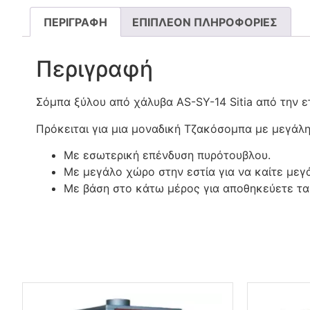
ΠΕΡΙΓΡΑΦΉ
ΕΠΙΠΛΈΟΝ ΠΛΗΡΟΦΟΡΊΕΣ
Περιγραφή
Σόμπα ξύλου από χάλυβα AS-SY-14 Sitia από την ετ
Πρόκειται για μια μοναδική Τζακόσομπα με μεγάλ
Με εσωτερική επένδυση πυρότουβλου.
Με μεγάλο χώρο στην εστία για να καίτε μεγ
Με βάση στο κάτω μέρος για αποθηκεύετε τα