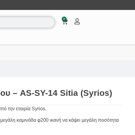
0
υ – AS-SY-14 Sitia (Syrios)
πό την εταιρία Syrios.
 μεγάλη καμινάδα φ200 ικανή να κάψει μεγάλη ποσότητα