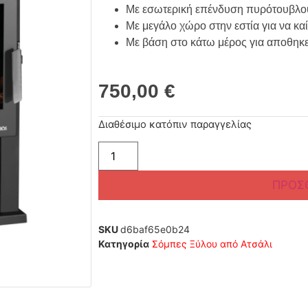
Με εσωτερική επένδυση πυρότουβλο
Με μεγάλο χώρο στην εστία για να κα
Με βάση στο κάτω μέρος για αποθηκε
750,00
€
Διαθέσιμο κατόπιν παραγγελίας
ΠΡΟΣ
SKU
d6baf65e0b24
Κατηγορία
Σόμπες Ξύλου από Ατσάλι