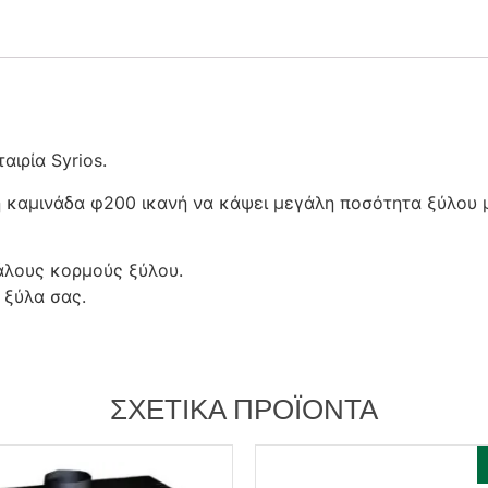
αιρία Syrios.
η καμινάδα φ200 ικανή να κάψει μεγάλη ποσότητα ξύλου 
άλους κορμούς ξύλου.
 ξύλα σας.
ΣΧΕΤΙΚΆ ΠΡΟΪΌΝΤΑ