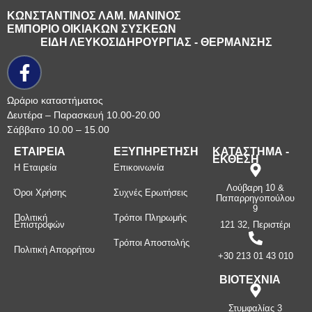
ΚΩΝΣΤΑΝΤΙΝΟΣ ΛΑΜ. ΜΑΝΙΝΟΣ
ΕΜΠΟΡΙΟ ΟΙΚΙΑΚΩΝ ΣΥΣΚΕΩΝ
ΕΙΔΗ ΛΕΥΚΟΣΙΔΗΡΟΥΡΓΙΑΣ - ΘΕΡΜΑΝΣΗΣ
Ωράριο καταστήματος
Δευτέρα – Παρασκευή 10.00-20.00
Σάββατο 10.00 – 15.00
ΕΤΑΙΡΕΙΑ
ΕΞΥΠΗΡΕΤΗΣΗ
ΚΑΤΑΣΤΗΜΑ -
ΕΚΘΕΣΗ
Η Εταιρεία
Επικοινωνία
Λούβαρη 10 &
Όροι Χρήσης
Συχνές Ερωτήσεις
Παπαρρηγοπούλου
9
Πολιτική
Τρόποι Πληρωμής
Επιστροφών
121 32, Περιστέρι
Τρόποι Αποστολής
Πολιτική Απορρήτου
+30 213 01 43 010
ΒΙΟΤΕΧΝΙΑ
Στυμφαλίας 3