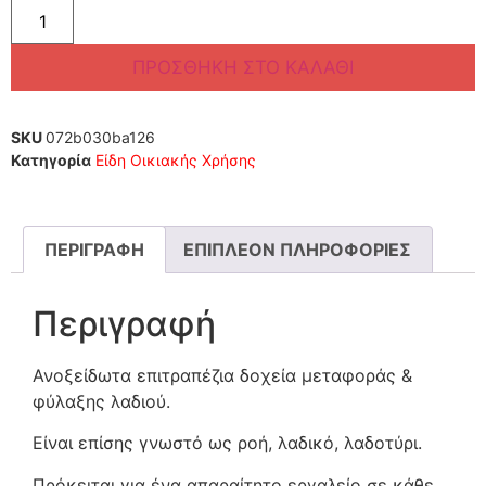
ΠΡΟΣΘΉΚΗ ΣΤΟ ΚΑΛΆΘΙ
SKU
072b030ba126
Κατηγορία
Είδη Οικιακής Χρήσης
ΠΕΡΙΓΡΑΦΉ
ΕΠΙΠΛΈΟΝ ΠΛΗΡΟΦΟΡΊΕΣ
Περιγραφή
Ανοξείδωτα επιτραπέζια δοχεία μεταφοράς &
φύλαξης λαδιού.
Είναι επίσης γνωστό ως ροή, λαδικό, λαδοτύρι.
Πρόκειται για ένα απαραίτητο εργαλείο σε κάθε