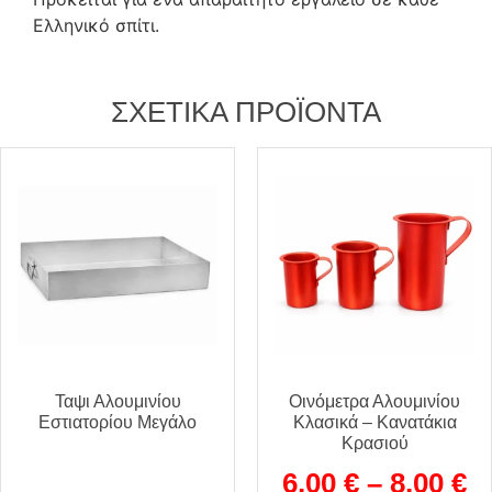
Ελληνικό σπίτι.
ΣΧΕΤΙΚΆ ΠΡΟΪΌΝΤΑ
Ταψι Αλουμινίου
Οινόμετρα Αλουμινίου
Εστιατορίου Μεγάλο
Κλασικά – Κανατάκια
Κρασιού
6,00
€
–
8,00
€