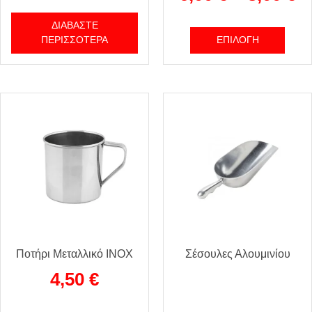
ΔΙΑΒΆΣΤΕ
ΠΕΡΙΣΣΌΤΕΡΑ
ΕΠΙΛΟΓΉ
Ποτήρι Μεταλλικό INOX
Σέσουλες Αλουμινίου
4,50
€