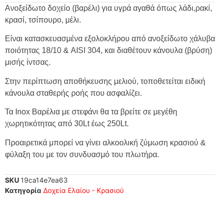
Ανοξείδωτο δοχείο (βαρέλι) για υγρά αγαθά όπως λάδι,ρακί,
κρασί, τσίπουρο, μέλι.
Είναι κατασκευασμένα εξολοκλήρου από ανοξείδωτο χάλυβα
ποιότητας 18/10 & AISI 304, και διαθέτουν κάνουλα (βρύση)
μισής ίντσας.
Στην περίπτωση αποθήκευσης μελιού, τοποθετείται ειδική
κάνουλα σταθερής ροής που ασφαλίζει.
Τα Inox Βαρέλια με στεφάνι θα τα βρείτε σε μεγέθη
χωρητικότητας από 30Lt έως 250Lt.
Προαιρετικά μπορεί να γίνει αλκοολική ζύμωση κρασιού &
φύλαξη του με τον συνδυασμό του πλωτήρα.
SKU
19ca14e7ea63
Κατηγορία
Δοχεία Ελαίου - Κρασιού