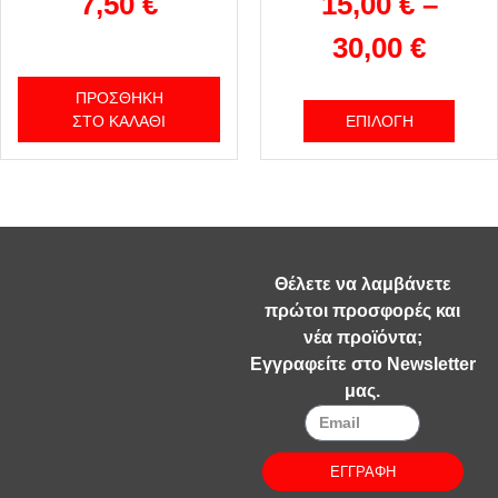
7,50
€
15,00
€
–
30,00
€
ΠΡΟΣΘΉΚΗ
ΣΤΟ ΚΑΛΆΘΙ
ΕΠΙΛΟΓΉ
Θέλετε να λαμβάνετε
πρώτοι προσφορές και
νέα προϊόντα;
Εγγραφείτε στο Newsletter
μας.
ΕΓΓΡΑΦΗ