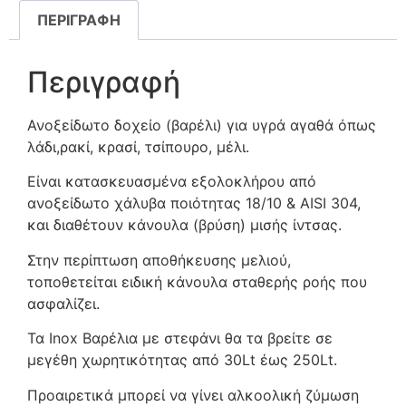
ΠΕΡΙΓΡΑΦΉ
Περιγραφή
Ανοξείδωτο δοχείο (βαρέλι) για υγρά αγαθά όπως
λάδι,ρακί, κρασί, τσίπουρο, μέλι.
Είναι κατασκευασμένα εξολοκλήρου από
ανοξείδωτο χάλυβα ποιότητας 18/10 & AISI 304,
και διαθέτουν κάνουλα (βρύση) μισής ίντσας.
Στην περίπτωση αποθήκευσης μελιού,
τοποθετείται ειδική κάνουλα σταθερής ροής που
ασφαλίζει.
Τα Inox Βαρέλια με στεφάνι θα τα βρείτε σε
μεγέθη χωρητικότητας από 30Lt έως 250Lt.
Προαιρετικά μπορεί να γίνει αλκοολική ζύμωση