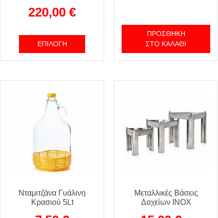
220,00
€
ΠΡΟΣΘΉΚΗ
ΕΠΙΛΟΓΉ
ΣΤΟ ΚΑΛΆΘΙ
Νταμιτζάνα Γυάλινη
Μεταλλικές Βάσεις
Κρασιού 5Lt
Δοχείων INOX