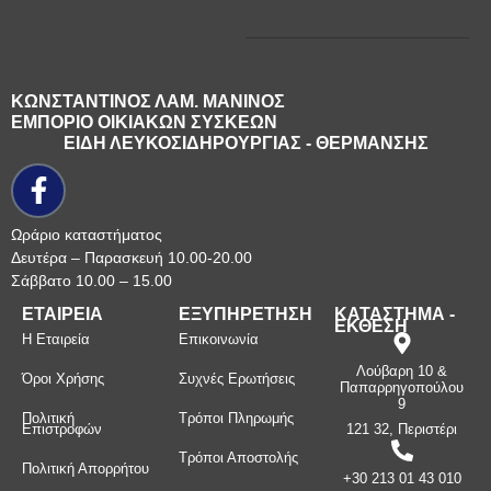
ΚΩΝΣΤΑΝΤΙΝΟΣ ΛΑΜ. ΜΑΝΙΝΟΣ
ΕΜΠΟΡΙΟ ΟΙΚΙΑΚΩΝ ΣΥΣΚΕΩΝ
ΕΙΔΗ ΛΕΥΚΟΣΙΔΗΡΟΥΡΓΙΑΣ - ΘΕΡΜΑΝΣΗΣ
Ωράριο καταστήματος
Δευτέρα – Παρασκευή 10.00-20.00
Σάββατο 10.00 – 15.00
ΕΤΑΙΡΕΙΑ
ΕΞΥΠΗΡΕΤΗΣΗ
ΚΑΤΑΣΤΗΜΑ -
ΕΚΘΕΣΗ
Η Εταιρεία
Επικοινωνία
Λούβαρη 10 &
Όροι Χρήσης
Συχνές Ερωτήσεις
Παπαρρηγοπούλου
9
Πολιτική
Τρόποι Πληρωμής
Επιστροφών
121 32, Περιστέρι
Τρόποι Αποστολής
Πολιτική Απορρήτου
+30 213 01 43 010