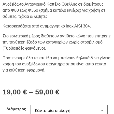
Ανοξείδωτο Αντιανεμικό Καπέλο Θύελλης σε διαμέτρους
από Φ80 έως Φ350 (σχήμα καπέλο κινέζος) για χρήση σε
σόμπες, τζάκια & λέβητες.
Κατασκευάζεται από αντιμαγνητικό inox AISI 304.
Στο εσωτερικό μέρος διαθέτουν αντίθετο κώνο που επιτρέπει
την ταχύτερη έξοδο των καπναερίων χωρίς στροβιλισμό
(Τυρβοειδές φαινόμενο).
Προτείνουμε όλα τα καπέλα να μπαίνουν θηλυκά & να γίνεται
χρήση του ανοξείδωτου σφιγκτήρα όπου είναι αυτό εφικτό
για καλύτερη εφαρμογή.
19,00
€
–
59,00
€
Διάμετρος