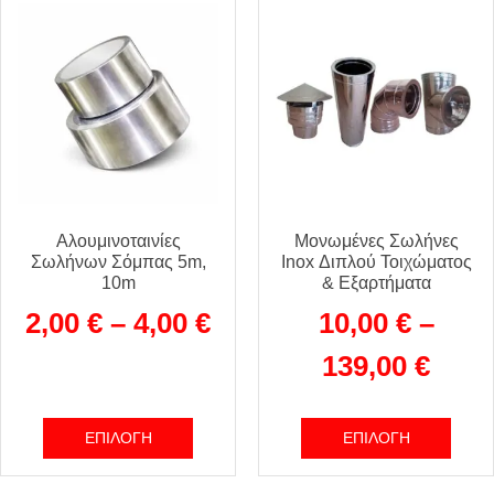
Αλουμινοταινίες
Μονωμένες Σωλήνες
Σωλήνων Σόμπας 5m,
Inox Διπλού Τοιχώματος
10m
& Εξαρτήματα
2,00
€
–
4,00
€
10,00
€
–
139,00
€
ΕΠΙΛΟΓΉ
ΕΠΙΛΟΓΉ