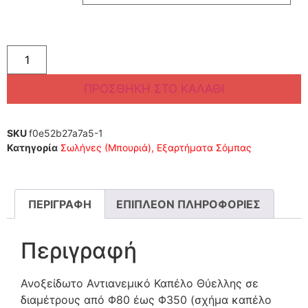
ΠΡΟΣΘΉΚΗ ΣΤΟ ΚΑΛΆΘΙ
SKU
f0e52b27a7a5-1
Κατηγορία
Σωλήνες (Μπουριά), Εξαρτήματα Σόμπας
ΠΕΡΙΓΡΑΦΉ
ΕΠΙΠΛΈΟΝ ΠΛΗΡΟΦΟΡΊΕΣ
Περιγραφή
Ανοξείδωτο Αντιανεμικό Καπέλο Θύελλης σε
διαμέτρους από Φ80 έως Φ350 (σχήμα καπέλο