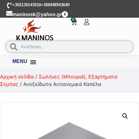
+302130143010
+306948543640
maninosk@yahoo.gr
0
MENU
Αρχική σελίδα
/
Σωλήνες (Μπουριά), Εξαρτήματα
Σόμπας
/ Ανοξείδωτα Αντιανεμικά Καπέλα