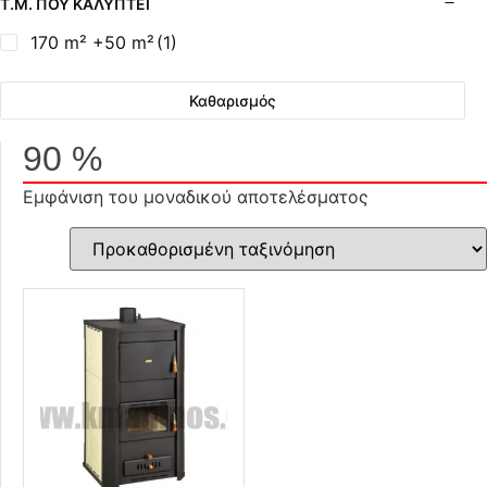
Τ.Μ. ΠΟΥ ΚΑΛΎΠΤΕΙ
170 m² +50 m²
(1)
Καθαρισμός
90 %
Εμφάνιση του μοναδικού αποτελέσματος