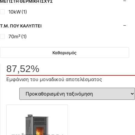
ΜΈΓΙΣΤΗ ΘΕΡΜΙΚΉ ΙΣΧΎΣ
10kW
(1)
Τ.Μ. ΠΟΥ ΚΑΛΎΠΤΕΙ
70m²
(1)
Καθαρισμός
87,52%
Εμφάνιση του μοναδικού αποτελέσματος