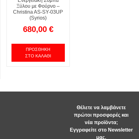
Ενεργειακή Σόμπα
Ξύλου με Φούρνο –
Christina AS-SY-03UP
(Syrios)
680,00
€
ΠΡΟΣΘΉΚΗ
ΣΤΟ ΚΑΛΆΘΙ
Θέλετε να λαμβάνετε
πρώτοι προσφορές και
νέα προϊόντα;
Εγγραφείτε στο Newsletter
μας.