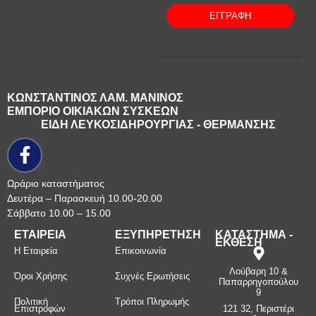
ΕΓΓΡΑΦΗ
ΚΩΝΣΤΑΝΤΙΝΟΣ ΛΑΜ. ΜΑΝΙΝΟΣ
ΕΜΠΟΡΙΟ ΟΙΚΙΑΚΩΝ ΣΥΣΚΕΩΝ
ΕΙΔΗ ΛΕΥΚΟΣΙΔΗΡΟΥΡΓΙΑΣ - ΘΕΡΜΑΝΣΗΣ
Ωράριο καταστήματος
Δευτέρα – Παρασκευή 10.00-20.00
Σάββατο 10.00 – 15.00
ΕΤΑΙΡΕΙΑ
ΕΞΥΠΗΡΕΤΗΣΗ
ΚΑΤΑΣΤΗΜΑ -
ΕΚΘΕΣΗ
Η Εταιρεία
Επικοινωνία
Λούβαρη 10 &
Όροι Χρήσης
Συχνές Ερωτήσεις
Παπαρρηγοπούλου
9
Πολιτική
Τρόποι Πληρωμής
Επιστροφών
121 32, Περιστέρι